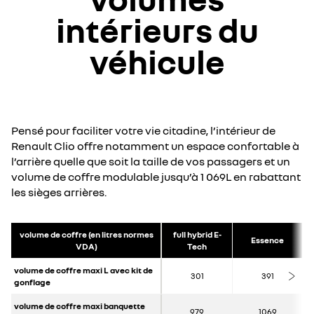
intérieurs du
véhicule
Pensé pour faciliter votre vie citadine, l’intérieur de
Renault Clio offre notamment un espace confortable à
l’arrière quelle que soit la taille de vos passagers et un
volume de coffre modulable jusqu’à 1 069L en rabattant
les sièges arrières.
volume de coffre (en litres normes
full hybrid E-
Essence
VDA)
Tech
volume de coffre maxi L avec kit de
301
391
gonflage
volume de coffre maxi banquette
979
1069