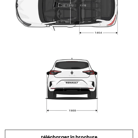
téléchargez la brochure