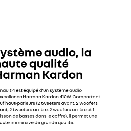
système audio, la
haute qualité
Harman Kardon
nault 4 est équipé d’un système audio
excellence Harman Kardon 410W. Comportant
uf haut-parleurs (2 tweeters avant, 2 woofers
ant, 2 tweeters arrière, 2 woofers arrière et 1
isson de basses dans le coffre), il permet une
oute immersive de grande qualité.