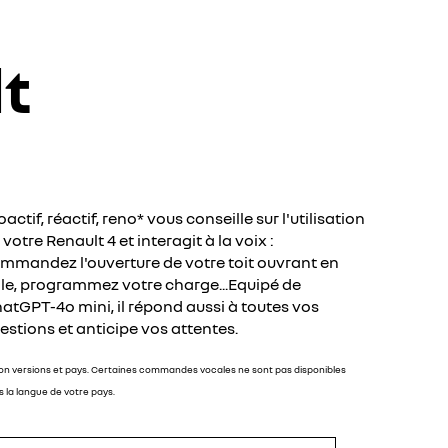
lt
oactif, réactif, reno* vous conseille sur l'utilisation
 votre Renault 4 et interagit à la voix :
mmandez l'ouverture de votre toit ouvrant en
ile, programmez votre charge...Equipé de
atGPT-4o mini, il répond aussi à toutes vos
estions et anticipe vos attentes.
lon versions et pays. Certaines commandes vocales ne sont pas disponibles
 la langue de votre pays.