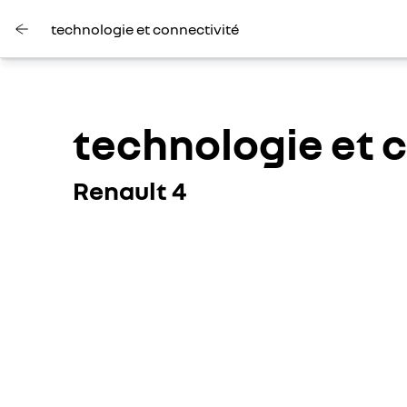
technologie et connectivité
technologie et 
Renault 4
Youtube est désactivé. Autorisez le dépôt de cookies soc
Tout refuser
Tout accep