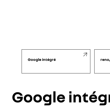
Google intégré
reno,
Google intég