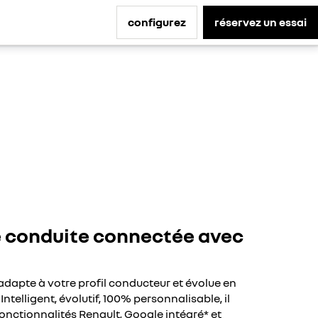
configurez
réservez un essai
e conduite connectée avec
adapte à votre profil conducteur et évolue en
ntelligent, évolutif, 100% personnalisable, il
nctionnalités Renault, Google intégré* et