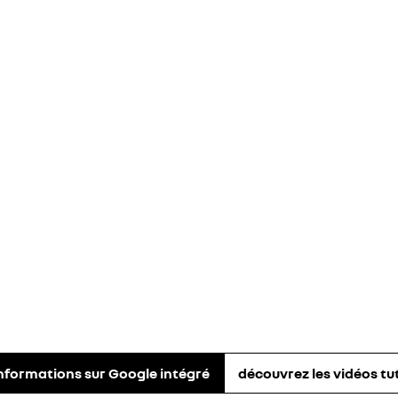
informations sur Google intégré
découvrez les vidéos tut