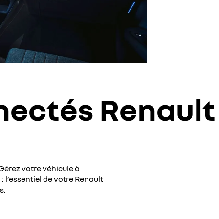
nectés Renault
 Gérez votre véhicule à
 l’essentiel de votre Renault
s.