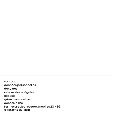
contact
données personnelles
data act
informations légales
cookies
gérer mes cookies
accessibilité
fermeture des réseaux mobiles 2G / 3G
© Renault 2017 - 2026