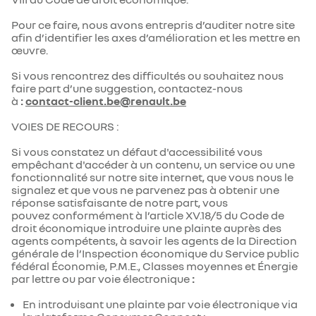
Pour ce faire, nous avons entrepris d’auditer notre site
afin d’identifier les axes d’amélioration et les mettre en
œuvre.
Si vous rencontrez des difficultés ou souhaitez nous
faire part d’une suggestion, contactez-nous
à
:
contact-client.be@renault.be
VOIES DE RECOURS :
Si vous constatez un défaut d'accessibilité vous
empêchant d'accéder à un contenu, un service ou une
fonctionnalité sur notre site internet, que vous nous le
signalez et que vous ne parvenez pas à obtenir une
réponse satisfaisante de notre part, vous
pouvez conformément à l’article XV.18/5 du Code de
droit économique introduire une plainte auprès des
agents compétents, à savoir les agents de la Direction
générale de l’Inspection économique du Service public
fédéral Économie, P.M.E., Classes moyennes et Énergie
par lettre ou par voie électronique
:
En introduisant une plainte par voie électronique via