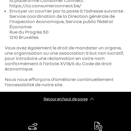
la plateforme Consumer Connect :
https://cc.consumerconnect.be/
Envoyer un courrier par la poste à l'adresse suivante :
Service coordination de la Direction générale de
l’Inspection économique, Service public fédéral
Économie
Rue du Progrès 50
1210 Bruxelles
Vous avez également le droit de mandater un organe,
une organisation ou une association à but non lucratif,
pour introduire une réclamation en votre nom
conformément à l’article XV18/6 du Code de droit
économique.
Nous nous efforçons d’améliorer continuellement
l’accessibilité de notre site.
Retour en haut de page