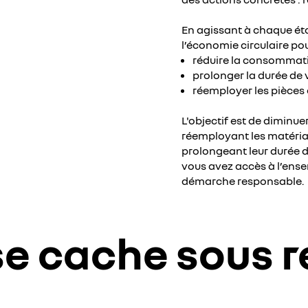
En agissant à chaque éta
l’économie circulaire pou
réduire la consommat
prolonger la durée de 
réemployer les pièces
L'objectif est de diminu
réemployant les matériau
prolongeant leur durée de
vous avez accès à l’ense
démarche responsable.
se cache sous 