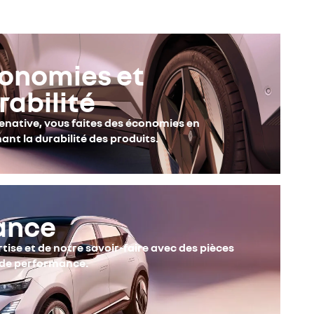
onomies et
rabilité
enative, vous faites des économies en
ant la durabilité des produits.
iance
tise et de notre savoir-faire avec des pièces
 de performance.