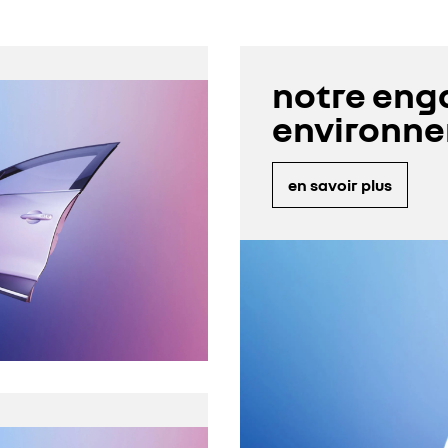
notre en
environn
en savoir plus