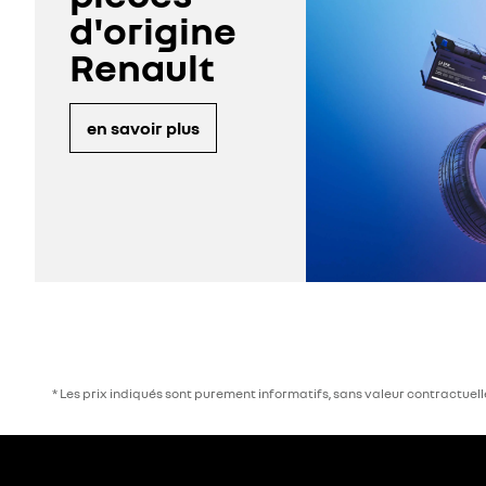
d'origine
Renault
en savoir plus
* Les prix indiqués sont purement informatifs, sans valeur contractuel