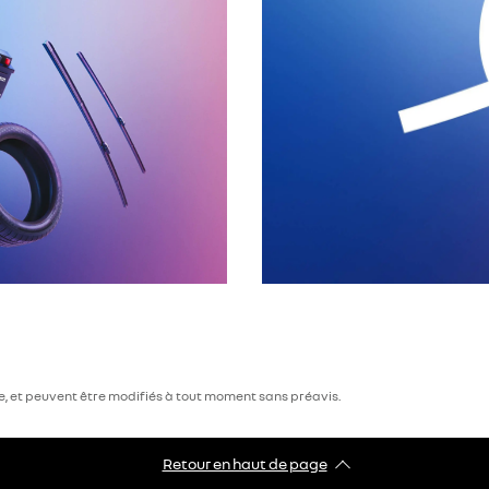
le, et peuvent être modifiés à tout moment sans préavis.
Retour en haut de page