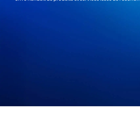
Youtube est désactivé. Autorisez le dépôt de cookies soc
Tout refuser
Tout accep