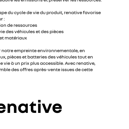
pe du cycle de vie du produit, renative favorise
r :
ion de ressources
vie des véhicules et des pièces
 et matériaux
er notre empreinte environnementale, en
x, pièces et batteries des véhicules tout en
 vie à un prix plus accessible. Avec renative,
mble des offres après-vente issues de cette
renative