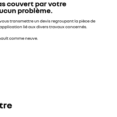
as couvert par votre
Aucun problème.
ous transmettre un devis regroupant la pièce de
’application lié aux divers travaux concernés.
enault comme neuve.
tre