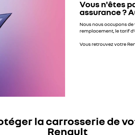
Vous n'êtes p
assurance ? 
Nous nous occupons de v
remplacement, le tarif d
Vous retrouvez votre R
otéger la carrosserie de vo
Renault