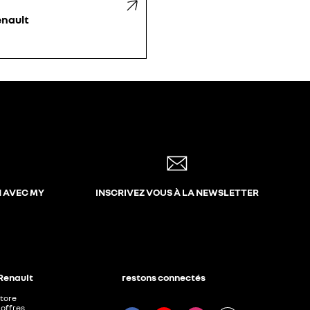
nault
N AVEC MY
INSCRIVEZ VOUS À LA NEWSLETTER
 Renault
restons connectés
Store
offres