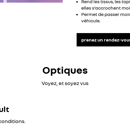
Rend les tissus, les tap
elles s’accrochent mo
Permet de passer moins
véhicule.
prenez un rendez-vous
Optiques
Voyez, et soyez vus
ult
conditions.