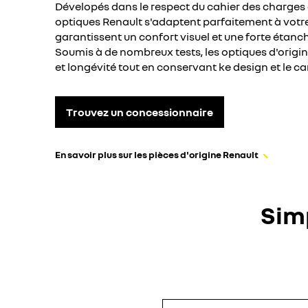
Dévelopés dans le respect du cahier des charges 
optiques Renault s'adaptent parfaitement à votre
garantissent un confort visuel et une forte étanc
Soumis à de nombreux tests, les optiques d'origin
et longévité tout en conservant ke design et le ca
Trouvez un concessionnaire
En savoir plus sur les pièces d'origine Renault
Simp