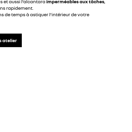
is et aussi l’alcantara
imperméables aux tâches
,
ins rapidement.
 de temps à astiquer l’intérieur de votre
 atelier