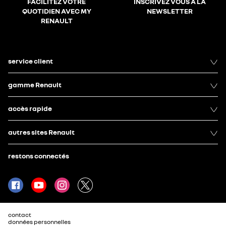
FACILITEZ VOTRE
INSCRIVEZ VOUS À LA
QUOTIDIEN AVEC MY
NEWSLETTER
RENAULT
service client
gamme Renault
accès rapide
autres sites Renault
restons connectés
contact
données personnelles