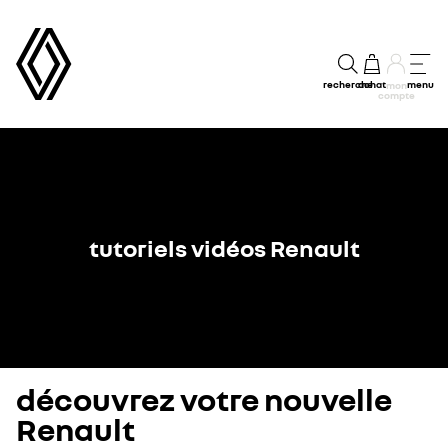
recherche
achat
menu
mon
compte
tutoriels vidéos Renault
découvrez votre nouvelle
Renault