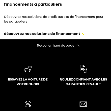
financements à particuliers
Découvrez nos solutions de crédit auto et de financement pour
les particuliers
découvrez nos solutions de financement
Retour en haut de page
ESSAYEZ LA VOITURE DE
ROULEZ CONFIANT AVEC LES
VOTRE CHOIX
GARANTIES RENAULT