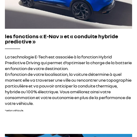
les fonctions « E-Nav » et « conduite hybride
predictive »
La technologie E-Tech est associée à la fonction Hybrid
Predictive Driving qui permet d’optimiser la charge de la batterie
en fonction de votre destination.
En fonction de votre localisation, la voiture détermine à quel
moment elle va traverser une ville ou rencontrer une topographie
particulière et va pouvoir anticiper la conduite thermique,
hybride ou 100% électrique. Vous améliorez ainsi votre
consommation et votre autonomie en plus de la performance de
votre véhicule.
*selon véhicule.