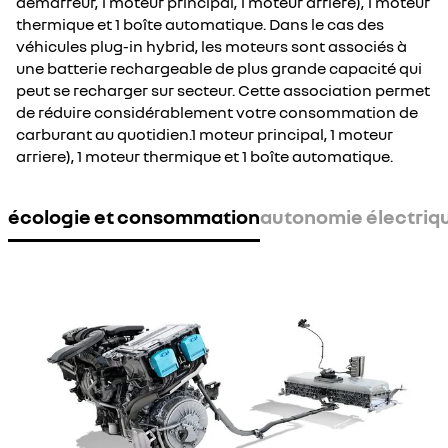
démarreur, 1 moteur principal, 1 moteur arriere), 1 moteur
thermique et 1 boîte automatique. Dans le cas des
véhicules plug-in hybrid, les moteurs sont associés à
une batterie rechargeable de plus grande capacité qui
peut se recharger sur secteur. Cette association permet
de réduire considérablement votre consommation de
carburant au quotidien.1 moteur principal, 1 moteur
arriere), 1 moteur thermique et 1 boîte automatique.
écologie et consommation
autonomie électriq