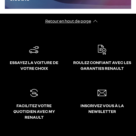
Retour en haut de page
ESSAYEZ LA VOITURE DE
ROULEZ CONFIANT AVEC LES
VOTRE CHOIX
GARANTIES RENAULT
FACILITEZ VOTRE
INSCRIVEZ VOUS À LA
QUOTIDIEN AVEC MY
NEWSLETTER
RENAULT