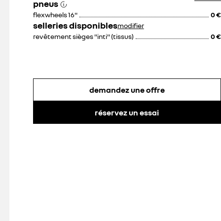
pneus
flexwheels 16''
0 €
selleries disponibles
modifier
revêtement sièges "inti" (tissus)
0 €
demandez une offre
réservez un essai