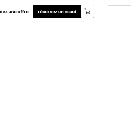
ez une offre
réservez un essai