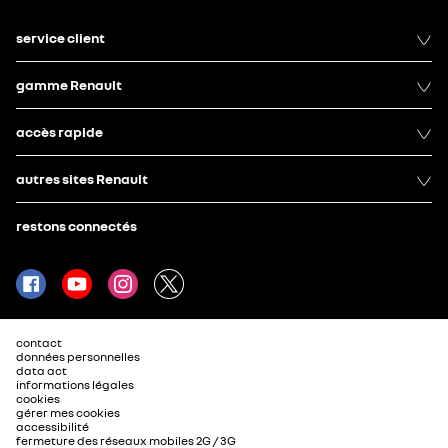
service client
gamme Renault
accès rapide
autres sites Renault
restons connectés
contact
données personnelles
data act
informations légales
cookies
gérer mes cookies
accessibilité
fermeture des réseaux mobiles 2G / 3G