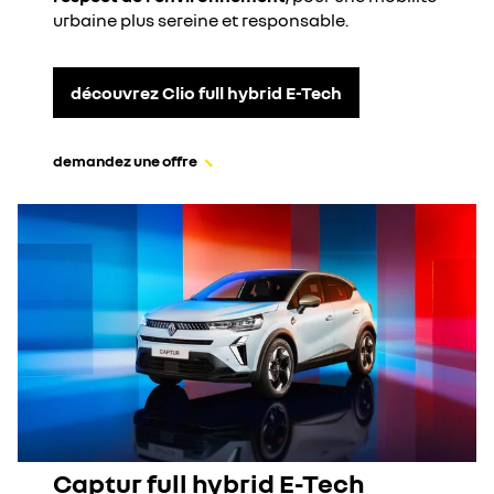
urbaine plus sereine et responsable.
découvrez Clio full hybrid E-Tech
demandez une offre
Captur full hybrid E-Tech