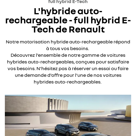
full hybrid E-Tech
L'hybride auto-
rechargeable - full hybrid E-
Tech de Renault
Notre motorisation hybride auto-rechargeable répond
à tous vos besoins.
Découvrez l'ensemble de notre gamme de voitures
hybrides auto-rechargeables, conçues pour satisfaire
vos besoins. N'hésitez pas à réserver un essai ou faire
une demande d'offre pour l'une de nos voitures
hybrides auto-rechargeables.