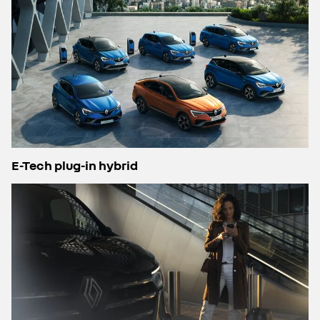
E-Tech plug-in hybrid