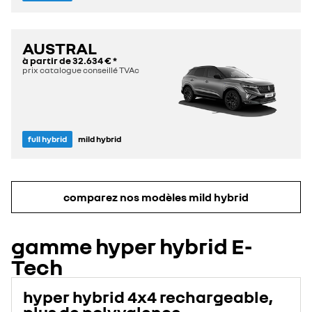
AUSTRAL
à partir de
32.634 €
*
prix catalogue conseillé TVAc
full hybrid
mild hybrid
comparez nos modèles mild hybrid
gamme hyper hybrid E-
Tech
hyper hybrid 4x4 rechargeable,
plus de polyvalence