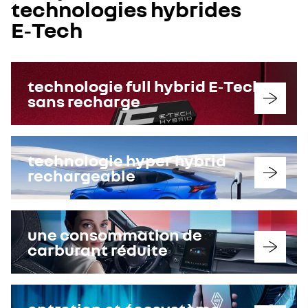
technologies hybrides
E‑Tech
technologie full hybrid E‑Tech
sans recharge
technologie hyper hybrid
rechargeable
une consommation de
carburant réduite