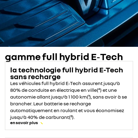
gamme full hybrid E‑Tech
la technologie full hybrid E-Tech
sans recharge
Les véhicules full hybrid E‑Tech assurent jusqu’à
80% de conduite en électrique en ville(⁴) et une
autonomie allant jusqu’à 1 100 km(¹), sans avoir à se
brancher. Leur batterie se recharge
automatiquement en roulant et vous économisez
jusqu'à 40% de carburant(²).
en savoir plus