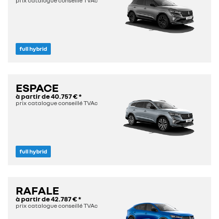
prix catalogue conseillé TVAc
full hybrid
ESPACE
à partir de
40.757 €
*
prix catalogue conseillé TVAc
full hybrid
RAFALE
à partir de
42.787 €
*
prix catalogue conseillé TVAc