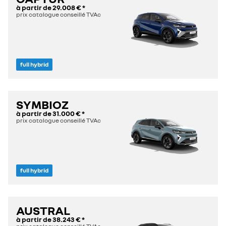
à partir de
29.008 €
*
prix catalogue conseillé TVAc
full hybrid
SYMBIOZ
à partir de
31.000 €
*
prix catalogue conseillé TVAc
full hybrid
AUSTRAL
à partir de
38.243 €
*