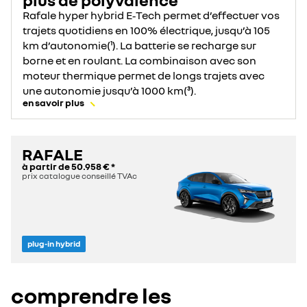
Rafale hyper hybrid E‑Tech permet d’effectuer vos
trajets quotidiens en 100% électrique, jusqu’à 105
km d’autonomie(¹). La batterie se recharge sur
borne et en roulant. La combinaison avec son
moteur thermique permet de longs trajets avec
une autonomie jusqu’à 1000 km(³).
en savoir plus
RAFALE
à partir de
50.958 €
*
prix catalogue conseillé TVAc
plug-in hybrid
comprendre les