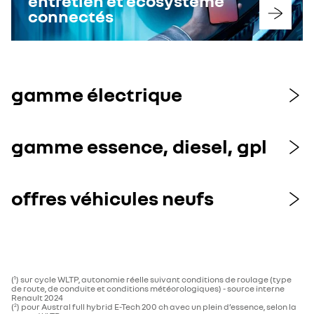
entretien et écosystème
connectés
gamme électrique
gamme essence, diesel, gpl
offres véhicules neufs
(¹) sur cycle WLTP, autonomie réelle suivant conditions de roulage (type
de route, de conduite et conditions météorologiques) - source interne
Renault 2024
(
) pour Austral full hybrid E-Tech 200 ch avec un plein d’essence, selon la
2