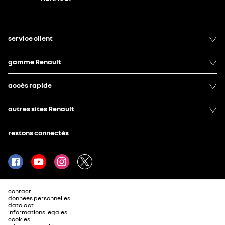
service client
gamme Renault
accès rapide
autres sites Renault
restons connectés
contact
données personnelles
data act
informations légales
cookies