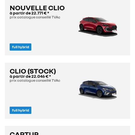
NOUVELLE CLIO
à partir de
22.771 €
*
prix catalogue conseillé TVAc
full hybrid
CLIO (STOCK)
à partir de
22.046 €
*
prix catalogue conseillé TVAc
full hybrid
CAPTUR