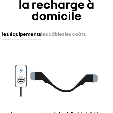
la recharge à
domicile
les équipements
les câbles
les coûts