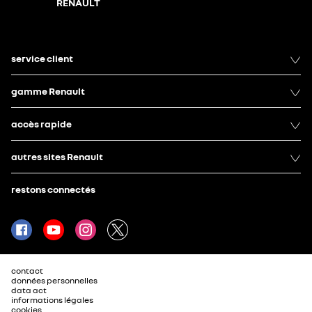
RENAULT
service client
gamme Renault
accès rapide
autres sites Renault
restons connectés
contact
données personnelles
data act
informations légales
cookies