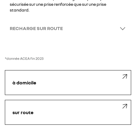
sécurisée sur une prise renforcée que sur une prise
standard.
RECHARGE SUR ROUTE
*donnée ACEA fin 2023
à domicile
sur route