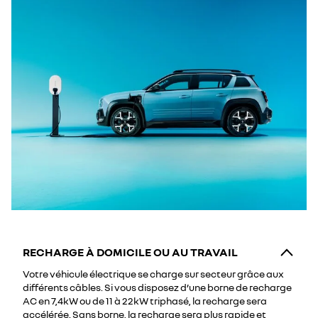
RECHARGE À DOMICILE OU AU TRAVAIL
Votre véhicule électrique se charge sur secteur grâce aux
différents câbles. Si vous disposez d’une borne de recharge
AC en 7,4kW ou de 11 à 22kW triphasé, la recharge sera
accélérée. Sans borne, la recharge sera plus rapide et