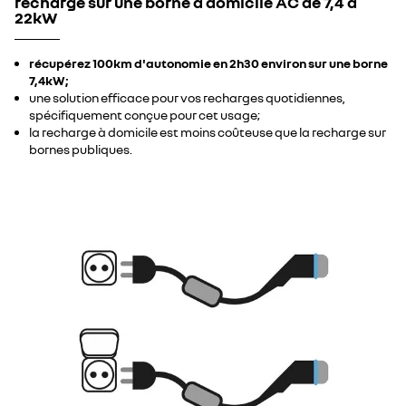
recharge sur une borne à domicile AC de 7,4 à
22kW​ ​
récupérez 100km d'autonomie en 2h30 environ sur une borne
7,4kW​;
une solution efficace pour vos recharges quotidiennes,
spécifiquement conçue pour cet usage;
la recharge à domicile est moins coûteuse que la recharge sur
bornes publiques.