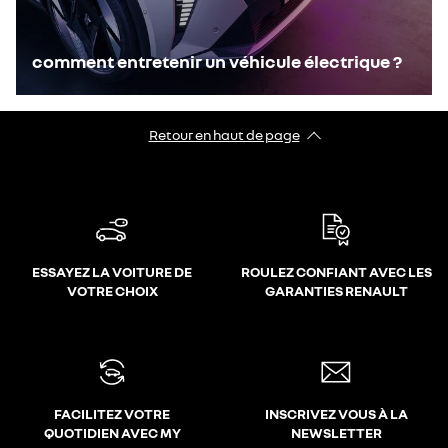
comment entretenir un véhicule électrique ?
Retour en haut de page
ESSAYEZ LA VOITURE DE
ROULEZ CONFIANT AVEC LES
VOTRE CHOIX
GARANTIES RENAULT
FACILITEZ VOTRE
INSCRIVEZ VOUS À LA
QUOTIDIEN AVEC MY
NEWSLETTER