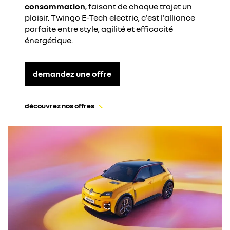
consommation
, faisant de chaque trajet un
plaisir. Twingo E-Tech electric, c'est l'alliance
parfaite entre style, agilité et efficacité
énergétique.
demandez une offre
découvrez nos offres