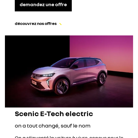
demandez une offre
découvrez nos offres
Scenic E-Tech electric
on a tout changé, sauf le nom
On a réinventé la voiture à vivre, conçue pour le