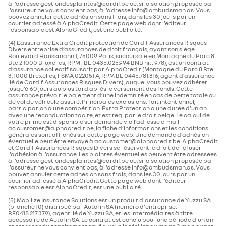
à l’adresse gestiondesplaintes@cardif.be ou, si la solution proposée par
l’assureur ne vous convient pas, à l’adresse info@ombudsman.as. Vous
pouvez annuler cette adhésion sans frais, dans les 30 jours par un
courrier adressé à AlphaCredit. Cette page web dont l’éditeur
responsable est AlphaCredit, est une publicité.
(4) L’assurance Extra Credit protection de Cardif Assurances Risques
Divers entreprise d’assurances de droit français, ayant son siège
Boulevard Haussmann 1, 75009 Paris, succursale en Montagne du Parc 8
Bte 2 1000 Bruxelles, RPM : BE 0435.025.994 BNB nr. : 978), est un contrat
d’assurance collectif souscrit par AlphaCredit (Montagne du Parc 8 Bte
3, 1000 Bruxelles, FSMA 022051 A, RPM BE 0445.781.316, agent d’assurance
lié de Cardif Assurances Risques Divers), auquel vous pouvez adhérer
jusqu’à 60 jours au plus tard après le versement des fonds. Cette
assurance prévoit le paiement d’une indemnité en cas de perte totale ou
de vol du véhicule assuré. Principales exclusions: fait intentionnel,
participation à une compétition. Extra Protection a une durée d’un an
avec une reconduction tacite, et est régi par le droit belge. Le calcul de
votre prime est disponible sur demande via l’adresse e-mail
ac.customer@alphacredit.be, la fiche d’informations et les conditions
générales sont affichés sur cette page web. Une demande d’adhésion
éventuelle peut être envoyé à ac.customer@alphacredit.be. AlphaCredit
et Cardif Assurances Risques Divers se réservent le droit de refuser
l’adhésion à l’assurance. Les plaintes éventuelles peuvent être adressées
à l’adresse gestiondesplaintes@cardif.be ou, si la solution proposée par
l’assureur ne vous convient pas, à l’adresse info@ombudsman.as. Vous
pouvez annuler cette adhésion sans frais, dans les 30 jours par un
courrier adressé à AlphaCredit. Cette page web dont l’éditeur
responsable est AlphaCredit, est une publicité.
(5) Mobilize Insurance Solutions est un produit d'assurance de Yuzzu SA
(branche 10) distribué par Autofin SA (numéro d'entreprise:
BE0418.217.379), agent lié de Yuzzu SA, et les intermédiaires à titre
accessoire de Autofin SA. Le contrat est conclu pour une période d'un an