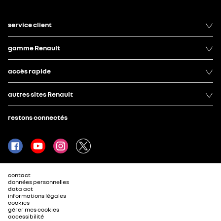
service client
gamme Renault
accès rapide
autres sites Renault
restons connectés
contact
données personnelles
data act
informations légales
cookies
gérer mes cookies
accessibilité