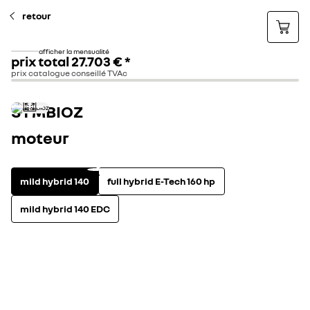
retour
afficher la mensualité
prix total
27.703 €
*
prix catalogue conseillé TVAc
SYMBIOZ
moteur
mild hybrid 140
full hybrid E-Tech 160 hp
mild hybrid 140 EDC
motorisation
voir les caractéristi
mild hybrid
NC
CO2 combiné (g/km)