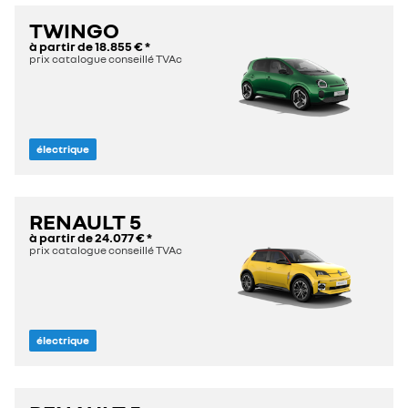
TWINGO
à partir de
18.855 €
*
prix catalogue conseillé TVAc
électrique
RENAULT 5
à partir de
24.077 €
*
prix catalogue conseillé TVAc
électrique