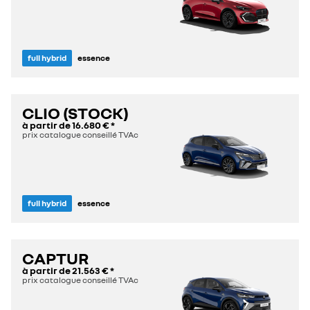
full hybrid
essence
CLIO (STOCK)
à partir de
16.680 €
*
prix catalogue conseillé TVAc
full hybrid
essence
CAPTUR
à partir de
21.563 €
*
prix catalogue conseillé TVAc