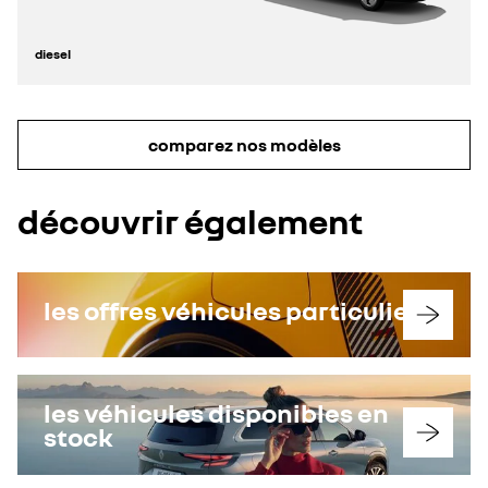
diesel
comparez nos modèles
découvrir également
les offres véhicules particuliers
les véhicules disponibles en
stock