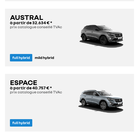
AUSTRAL
à partir de
32.634 €
*
prix catalogue conseillé TVAc
full hybrid
mild hybrid
ESPACE
à partir de
40.757 €
*
prix catalogue conseillé TVAc
full hybrid