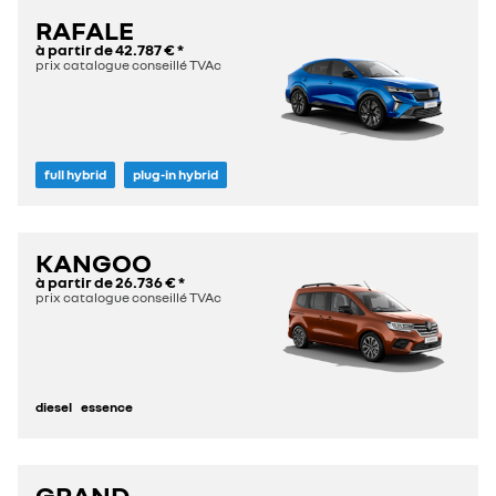
RAFALE
à partir de
42.787 €
*
prix catalogue conseillé TVAc
full hybrid
plug-in hybrid
KANGOO
à partir de
26.736 €
*
prix catalogue conseillé TVAc
diesel
essence
GRAND