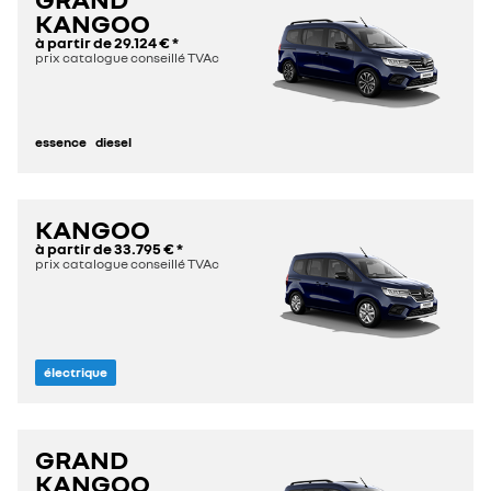
KANGOO
à partir de
29.124 €
*
prix catalogue conseillé TVAc
essence
diesel
KANGOO
à partir de
33.795 €
*
prix catalogue conseillé TVAc
électrique
GRAND
KANGOO