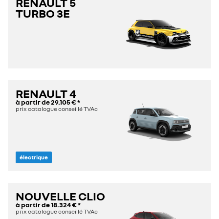
RENAULT 5
TURBO 3E
RENAULT 4
à partir de
29.105 €
*
prix catalogue conseillé TVAc
électrique
NOUVELLE CLIO
à partir de
18.324 €
*
prix catalogue conseillé TVAc