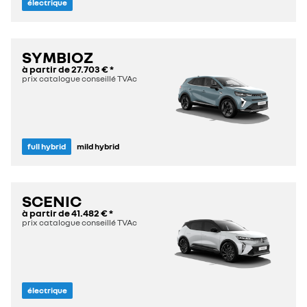
électrique
SYMBIOZ
à partir de
27.703 €
*
prix catalogue conseillé TVAc
full hybrid
mild hybrid
SCENIC
à partir de
41.482 €
*
prix catalogue conseillé TVAc
électrique