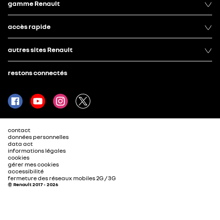
gamme Renault
accès rapide
autres sites Renault
restons connectés
contact
données personnelles
data act
informations légales
cookies
gérer mes cookies
accessibilité
fermeture des réseaux mobiles 2G / 3G
© Renault 2017 - 2026