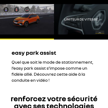
Youtube est désactivé. Autorisez le dépôt de cookies social pour
accéder au contenu.
Tout refuser
LIMITEUR DE VITESSE
Tout accepter
easy park assist
Quel que soit le mode de stationnement,
l’easy park assist s’impose comme un
fidèle allié. Découvrez cette aide à la
conduite en vidéo !
renforcez votre sécurité
avec ses technologies