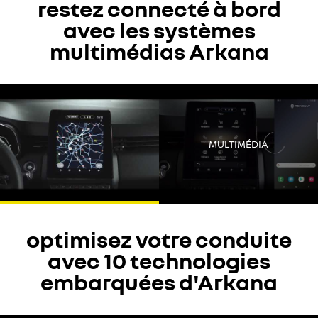
restez connecté à bord
avec les systèmes
multimédias Arkana
Youtube est désactivé. Autorisez le dépôt de cookies social pour
accéder au contenu.
Tout refuser
MULTIMÉDIA
Tout accepter
optimisez votre conduite
avec 10 technologies
embarquées d'Arkana