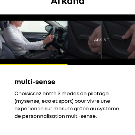
Arkana
Youtube est désactivé. Autorisez le dépôt de cookies social pour
accéder au contenu.
Tout refuser
ASSISE
Tout accepter
multi-sense
Choisissez entre 3 modes de pilotage
(mysense, eco et sport) pour vivre une
expérience sur mesure grâce au système
de personnalisation multi-sense.