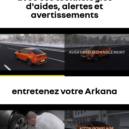
d'aides, alertes et
avertissements
Youtube est désactivé. Autorisez le dépôt de cookies social pour
accéder au contenu.
Tout refuser
AVERTISSEUR D'ANGLE MORT
Tout accepter
entretenez votre Arkana
Youtube est désactivé. Autorisez le dépôt de cookies social pour
accéder au contenu.
Tout refuser
KIT DE GONFLAGE