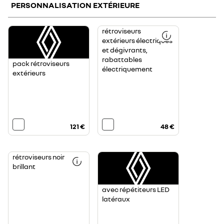
PERSONNALISATION EXTÉRIEURE
rétroviseurs
extérieurs électriques
et dégivrants,
rabattables
pack rétroviseurs
électriquement
extérieurs
121 €
48 €
rétroviseurs noir
brillant
avec répétiteurs LED
latéraux