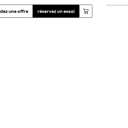
ez une offre
réservez un essai