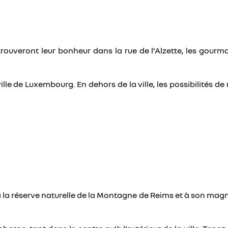
ouveront leur bonheur dans la rue de l’Alzette, les gourman
ille de Luxembourg. En dehors de la ville, les possibilités d
 la réserve naturelle de la Montagne de Reims et à son magnif