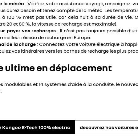
e la météo
: Vérifiez votre assistance voyage, renseignez-vo
 vous aurez besoin et tenez compte de la météo. Les températ
 à 100 % n’est pas utile, car cela nuit à sa durée de vie. 
e 20 et 80 %, la vitesse de recharge est maximale).
pour payer vos recharges
: Il n’est pas toujours possible d’u
 meilleur réseau de recharge en Europe.
mal de la charge
: Connectez votre voiture électrique à l’appl
lez vos itinéraires vers les bornes de recharge les plus pro
ue ultime en déplacement
 modulables et 14 systèmes d’aide à la conduite, le nouvea
.
 Kangoo E-Tech 100% electric
découvrez nos voitures é