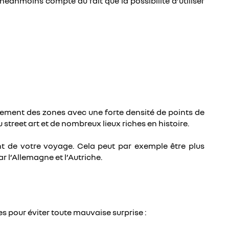
 néanmoins compte du fait que la possibilité d’utiliser
ulement des zones avec une forte densité de points de
treet art et de nombreux lieux riches en histoire.
ent de votre voyage. Cela peut par exemple être plus
 l’Allemagne et l’Autriche.
s pour éviter toute mauvaise surprise :