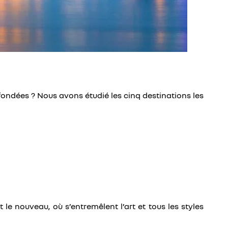
fondées ? Nous avons étudié les cinq destinations les
 le nouveau, où s’entremêlent l’art et tous les styles