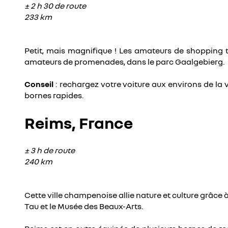
± 2 h 30 de route
233 km
Petit, mais magnifique ! Les amateurs de shopping tr
amateurs de promenades, dans le parc Gaalgebierg.
Conseil
: rechargez votre voiture aux environs de la v
bornes rapides.
Reims, France
± 3 h de route
240 km
Cette ville champenoise allie nature et culture grâce à
Tau et le Musée des Beaux-Arts.