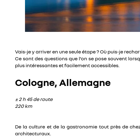
Vais-je y arriver en une seule étape ? Où puis-je recha
Ce sont des questions que l’on se pose souvent lorsq
plus intéressantes et facilement accessibles.
Cologne, Allemagne
± 2 h 45 de route
220 km
De la culture et de la gastronomie tout près de chez 
architecturaux.