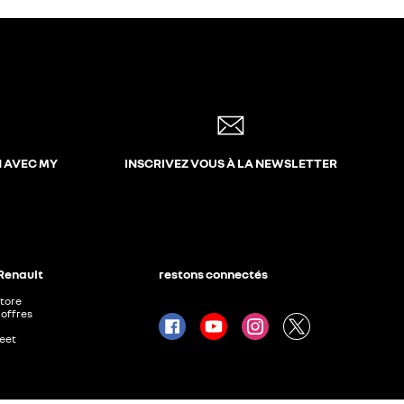
N AVEC MY
INSCRIVEZ VOUS À LA NEWSLETTER
 Renault
restons connectés
Store
offres
leet