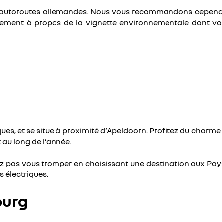
r les autoroutes allemandes. Nous vous recommandons cepe
ement à propos de la vignette environnementale dont vous
es, et se situe à proximité d’Apeldoorn. Profitez du charme de
au long de l’année.
ez pas vous tromper en choisissant une destination aux Pays
s électriques.
ourg