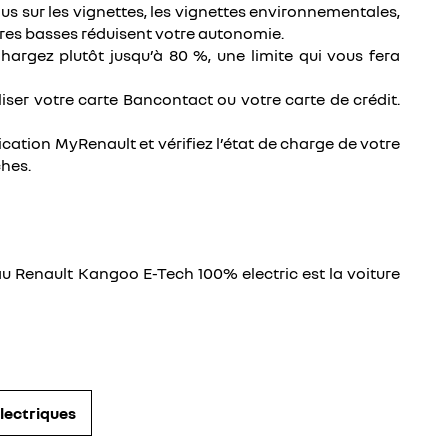
us sur les vignettes, les vignettes environnementales,
ures basses réduisent votre autonomie.
Chargez plutôt jusqu’à 80 %, une limite qui vous fera
tiliser votre carte Bancontact ou votre carte de crédit.
ication MyRenault et vérifiez l’état de charge de votre
ches.
u Renault Kangoo E-Tech 100% electric est la voiture
lectriques