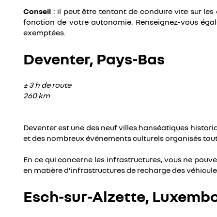
Conseil
: il peut être tentant de conduire vite su
fonction de votre autonomie. Renseignez-vous égal
exemptées.
Deventer, Pays-Bas
± 3 h de route
260 km
Deventer est une des neuf villes hanséatiques historiqu
et des nombreux événements culturels organisés tout 
En ce qui concerne les infrastructures, vous ne pouv
en matière d’infrastructures de recharge des véhicule
Esch-sur-Alzette, Luxemb