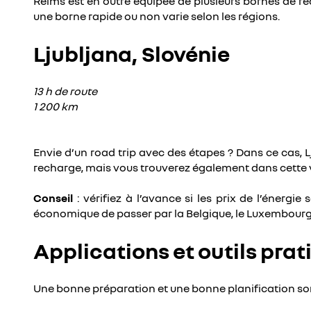
Reims est en outre équipée de plusieurs bornes de rech
une borne rapide ou non varie selon les régions.
Ljubljana, Slovénie
13 h de route
1 200 km
Envie d’un road trip avec des étapes ? Dans ce cas, 
recharge, mais vous trouverez également dans cette vi
Conseil
: vérifiez à l’avance si les prix de l’éner
économique de passer par la Belgique, le Luxembourg, 
Applications et outils prat
Une bonne préparation et une bonne planification sont