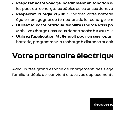
Préparez votre voyage, notamment en fonction d
les pass de recharge, les câbles et les prises dont
Respectez la règle 20/80
: Charger votre batterie
également gagner du temps lors de la recharge (entr
Utilisez la carte pratique Mobilize Charge Pass 
Mobilize Charge Pass vous donne accès à IONITY, le
Utilisez l’application MyRenault pour un suivi opti
batterie, programmez la recharge à distance et calcu
Votre partenaire électriq
Avec un très grand espace de chargement, des sièges
familiale idéale qui convient à tous vos déplacements
découvrez