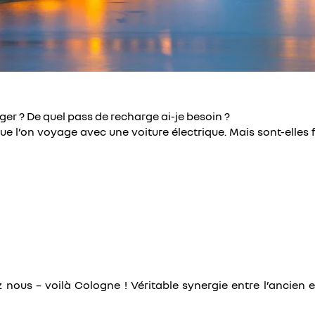
rger ? De quel pass de recharge ai-je besoin ?
ue l’on voyage avec une voiture électrique. Mais sont-elles 
nous – voilà Cologne ! Véritable synergie entre l’ancien et