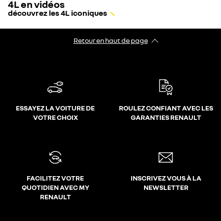
4L en vidéos
découvrez les 4L iconiques
Retour en haut de page
ESSAYEZ LA VOITURE DE
ROULEZ CONFIANT AVEC LES
VOTRE CHOIX
GARANTIES RENAULT
FACILITEZ VOTRE
INSCRIVEZ VOUS À LA
QUOTIDIEN AVEC MY
NEWSLETTER
RENAULT