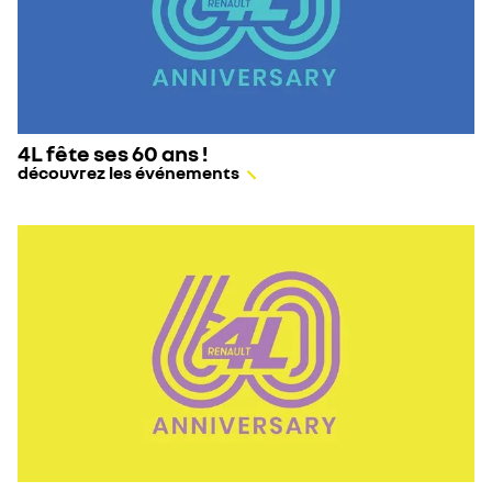
4L fête ses 60 ans !
découvrez les événements