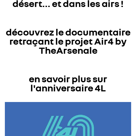
désert... et dans les airs !
découvrez le documentaire
retraçant le projet Air4 by
TheArsenale
en savoir plus sur
l'anniversaire 4L