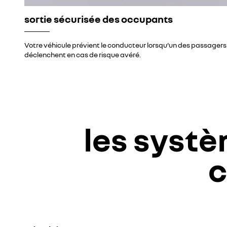
sortie sécurisée des occupants
Votre véhicule prévient le conducteur lorsqu'un des passagers o
déclenchent en cas de risque avéré.
les systè
c