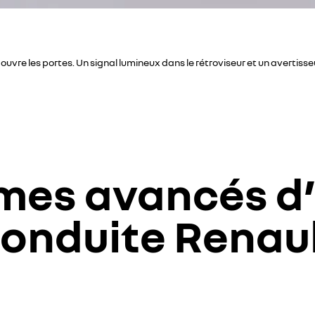
uvre les portes. Un signal lumineux dans le rétroviseur et un avertisse
mes avancés d’
onduite Renau