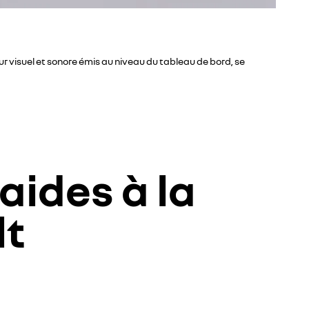
ur visuel et sonore émis au niveau du tableau de bord, se
aides à la
lt