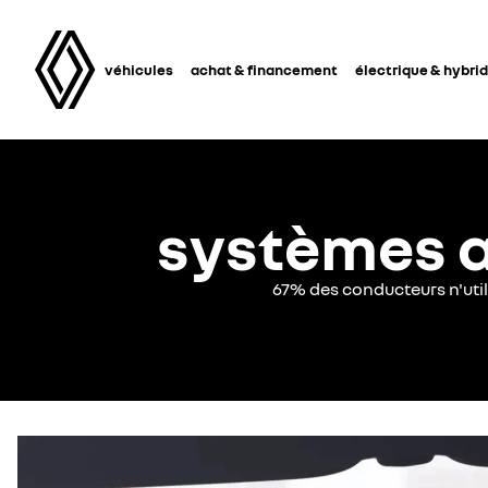
véhicules
achat & financement
électrique & hybri
systèmes a
67% des conducteurs n'util