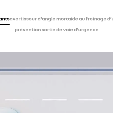
ants
avertisseur d'angle mort
aide au freinage d
prévention sortie de voie d'urgence