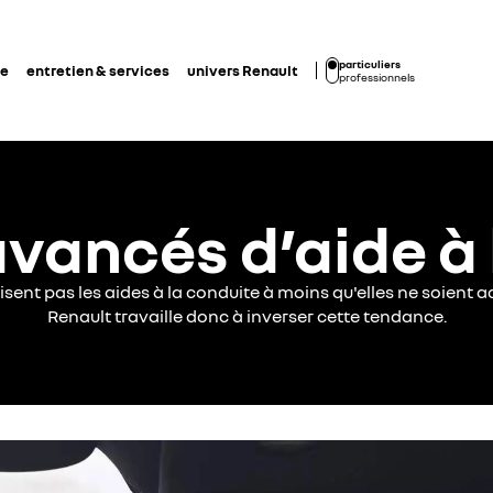
particuliers
de
entretien & services
univers Renault
professionnels
vancés d’aide à 
isent pas les aides à la conduite à moins qu'elles ne soient
Renault travaille donc à inverser cette tendance.