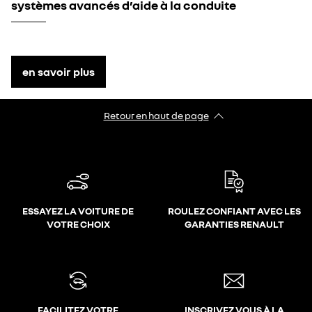
systèmes avancés d’aide à la conduite
en savoir plus
Retour en haut de page
ESSAYEZ LA VOITURE DE
ROULEZ CONFIANT AVEC LES
VOTRE CHOIX
GARANTIES RENAULT
FACILITEZ VOTRE
INSCRIVEZ VOUS À LA