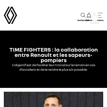
recherche
achat
menu
mon
compte
TIME FIGHTERS : la collaboration
entre Renault et les sapeurs-
pompiers
L'objectif est de faciliter leur travail sur le terrain en cas
d’accident et de le rendre le plus sûr possible.