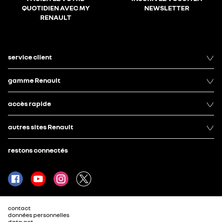
QUOTIDIEN AVEC MY
NEWSLETTER
RENAULT
service client
gamme Renault
accès rapide
autres sites Renault
restons connectés
contact
données personnelles
data act