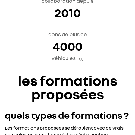
collaboration depuis
2010
dons de plus de
4000
véhicules
les formations
proposées
quels types de formations ?
Les formations proposées se déroulent avec de vrais
véhicules, en conditions réelles d’intervention :