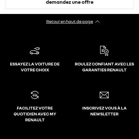
demandez une offre
Retour en haut de page
ESSAYEZ LA VOITURE DE
ROULEZ CONFIANT AVEC LES
VOTRE CHOIX
GARANTIES RENAULT
FACILITEZ VOTRE
INSCRIVEZ VOUS À LA
QUOTIDIEN AVEC MY
NEWSLETTER
RENAULT