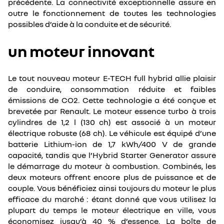
précédente. La connectivité exceptionnelle assure en
outre le fonctionnement de toutes les technologies
possibles d’aide à la conduite et de sécurité.
un moteur innovant
Le tout nouveau moteur E-TECH full hybrid allie plaisir
de conduire, consommation réduite et faibles
émissions de CO2. Cette technologie a été conçue et
brevetée par Renault. Le moteur essence turbo à trois
cylindres de 1,2 l (130 ch) est associé à un moteur
électrique robuste (68 ch). Le véhicule est équipé d’une
batterie Lithium-ion de 1,7 kWh/400 V de grande
capacité, tandis que l’Hybrid Starter Generator assure
le démarrage du moteur à combustion. Combinés, les
deux moteurs offrent encore plus de puissance et de
couple. Vous bénéficiez ainsi toujours du moteur le plus
efficace du marché : étant donné que vous utilisez la
plupart du temps le moteur électrique en ville, vous
économisez jusqu’à 40 % d’essence. La boîte de