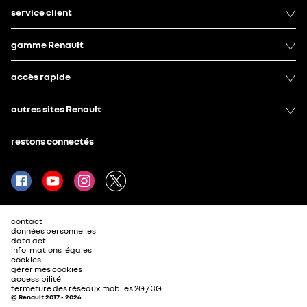
service client
gamme Renault
accès rapide
autres sites Renault
restons connectés
contact
données personnelles
data act
informations légales
cookies
gérer mes cookies
accessibilité
fermeture des réseaux mobiles 2G / 3G
© Renault 2017 - 2026