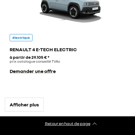
électrique
RENAULT 4 E-TECH ELECTRIC
à partir de
29.105 €
*
prix catalogue conseillé TVAc
Demander une offre
Afficher plus
Retour en haut de page