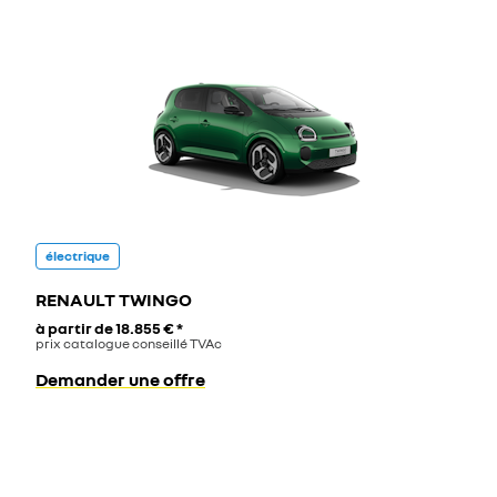
électrique
RENAULT TWINGO
à partir de
18.855 €
*
prix catalogue conseillé TVAc
Demander une offre