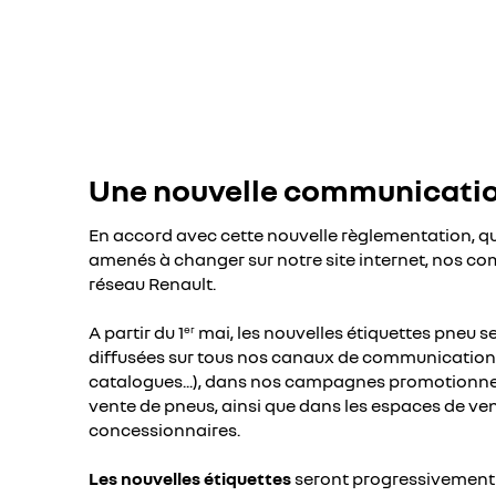
Une nouvelle communicati
En accord avec cette nouvelle règlementation, q
amenés à changer sur notre site internet, nos c
réseau Renault.
A partir du 1
mai, les nouvelles étiquettes pneu 
er
diffusées sur tous nos canaux de communication di
catalogues...), dans nos campagnes promotionnell
vente de pneus, ainsi que dans les espaces de ve
concessionnaires.
Les nouvelles étiquettes
seront progressivement 