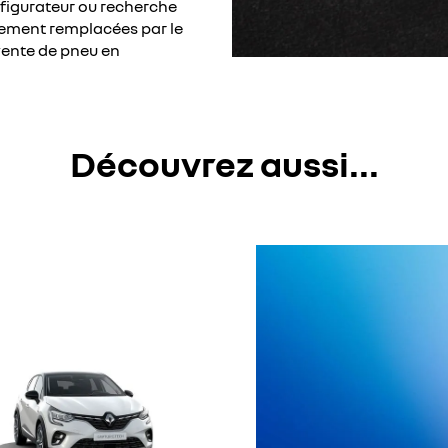
nfigurateur ou recherche
ement remplacées par le
vente de pneu en
Découvrez aussi...