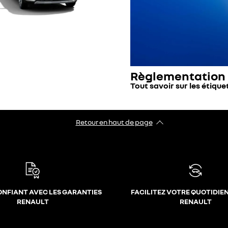
Règlementation
Tout savoir sur les étiqu
Retour en haut de page
ONFIANT AVEC LES GARANTIES
FACILITEZ VOTRE QUOTIDIE
RENAULT
RENAULT