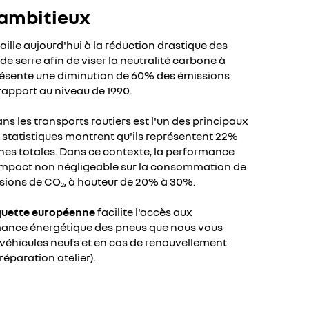
 ambitieux
ille aujourd'hui à la réduction drastique des
de serre afin de viser la neutralité carbone à
présente une diminution de 60% des émissions
rapport au niveau de 1990.
s les transports routiers est l'un des principaux
 statistiques montrent qu'ils représentent 22%
es totales. Dans ce contexte, la performance
impact non négligeable sur la consommation de
ssions de CO
, à hauteur de 20% à 30%.
2
quette européenne
facilite l'accès aux
mance énergétique des pneus que nous vous
véhicules neufs et en cas de renouvellement
réparation atelier).