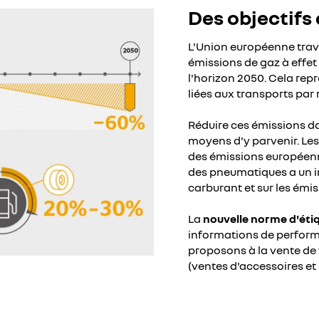
Des objectifs
L'Union européenne trava
émissions de gaz à effet 
l'horizon 2050. Cela re
liées aux transports par 
Réduire ces émissions dan
moyens d'y parvenir. Les
des émissions européenn
des pneumatiques a un 
carburant et sur les émi
La
nouvelle norme d'éti
informations de perfor
proposons à la vente de 
(ventes d'accessoires et 