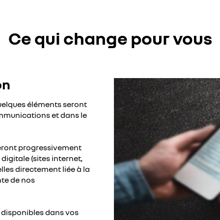
Ce qui change pour vous
on
uelques éléments seront
ommunications et dans le
seront progressivement
gitale (sites internet,
es directement liée à la
nte de nos
disponibles dans vos