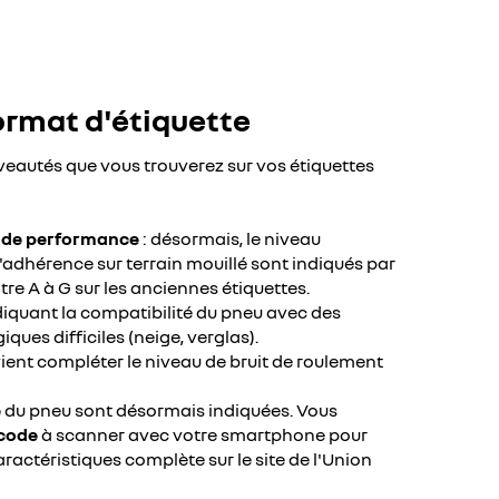
rmat d'étiquette
uveautés que vous trouverez sur vos étiquettes
n de performance
: désormais, le niveau
l'adhérence sur terrain mouillé sont indiqués par
tre A à G sur les anciennes étiquettes.
iquant la compatibilité du pneu avec des
ues difficiles (neige, verglas).
ient compléter le niveau de bruit de roulement
e
du pneu sont désormais indiquées. Vous
code
à scanner avec votre smartphone pour
aractéristiques complète sur le site de l'Union