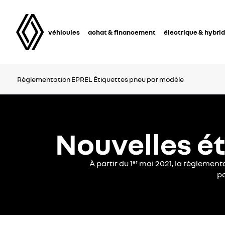
véhicules
achat & financement
électrique & hybri
Règlementation EPREL
Étiquettes pneu par modèle
Nouvelles é
À partir du 1
mai 2021, la règlementa
er
po