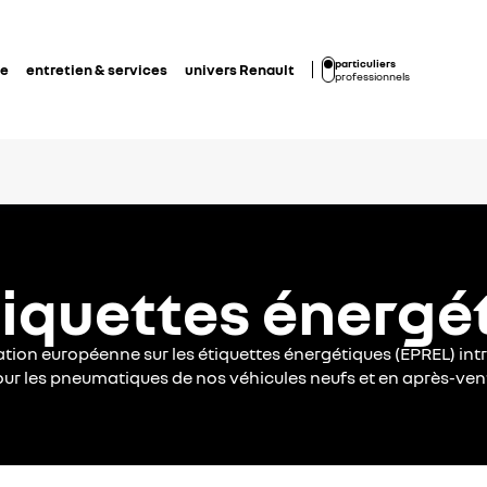
particuliers
de
entretien & services
univers Renault
professionnels
tiquettes énergé
tion européenne sur les étiquettes énergétiques (EPREL) int
ur les pneumatiques de nos véhicules neufs et en après-ven