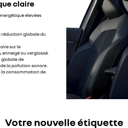
que claire
énergétique élevées
la réduction globale du
ire sur le
, enneigé ou verglassé.
n globale de
de la pollution sonore.
de la consommation de
Votre nouvelle étiquette