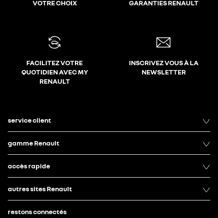
VOTRE CHOIX
GARANTIES RENAULT
FACILITEZ VOTRE
INSCRIVEZ VOUS À LA
QUOTIDIEN AVEC MY
NEWSLETTER
RENAULT
service client
gamme Renault
accès rapide
autres sites Renault
restons connectés