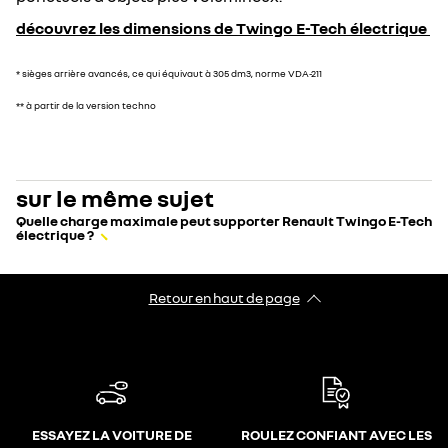
découvrez les dimensions de Twingo E-Tech électrique
* sièges arrière avancés, ce qui équivaut à 305 dm3, norme VDA-211
** à partir de la version techno
sur le même sujet
Quelle charge maximale peut supporter Renault Twingo E-Tech
électrique ?
Retour en haut de page
ESSAYEZ LA VOITURE DE
ROULEZ CONFIANT AVEC LES