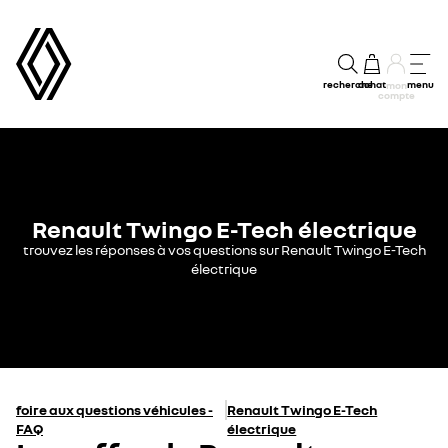
recherche
achat
menu
mon
compte
Renault Twingo E-Tech électrique
trouvez les réponses à vos questions sur Renault Twingo E-Tech
électrique
foire aux questions véhicules -
Renault Twingo E-Tech
FAQ
électrique