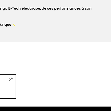
wingo E-Tech électrique, de ses performances à son
trique