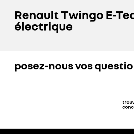
Renault Twingo E-Te
électrique
posez-nous vos questi
trou
conc