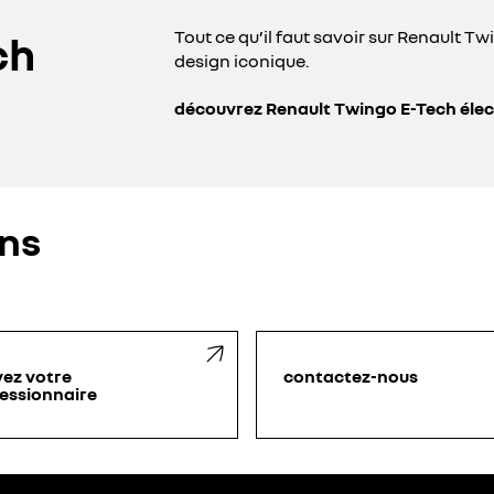
Tout ce qu’il faut savoir sur Renault T
ch
design iconique.
découvrez Renault Twingo E-Tech élec
ons
vez votre
contactez-nous
essionnaire