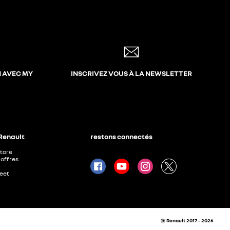
N AVEC MY
INSCRIVEZ VOUS À LA NEWSLETTER
 Renault
restons connectés
Store
offres
leet
© Renault 2017 - 2026