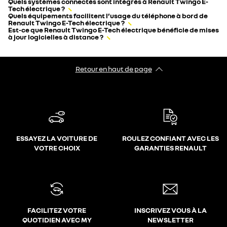
Quels systèmes connectés sont intégrés à Renault Twingo E-
Tech électrique ?
Quels équipements facilitent l’usage du téléphone à bord de
Renault Twingo E-Tech électrique ?
Est-ce que Renault Twingo E-Tech électrique bénéficie de mises
à jour logicielles à distance ?
Retour en haut de page
ESSAYEZ LA VOITURE DE
ROULEZ CONFIANT AVEC LES
VOTRE CHOIX
GARANTIES RENAULT
FACILITEZ VOTRE
INSCRIVEZ VOUS À LA
QUOTIDIEN AVEC MY
NEWSLETTER