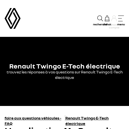
recherche
achat
menu
mon
compte
Renault Twingo E-Tech électrique
trouvez les réponses à vos questions sur Renault Twingo E-Tech
électrique
foire aux questions véhicules -
Renault Twingo E-Tech
FAQ
électrique