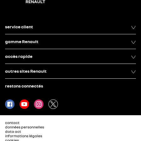
RENAULT
service client
gamme Renault
accès rapide
autres sites Renault
restons connectés
contact
données personnelles
data act
informations légales
cookies