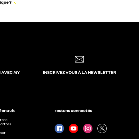
ique ?
N AVEC MY
INSCRIVEZ VOUS À LA NEWSLETTER
 Renault
restons connectés
Store
offres
leet