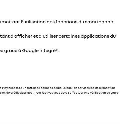
rmettant l’utilisation des fonctions du smartphone
nt d’afficher et d’utiliser certaines applications du
e grâce à Google intégré*.
 Play nécessite un forfait de données dédié. Le pack de services inclus à l’achat du
n du crédit classique). Pour l’activer, vous devez effectuer une vérification de votre