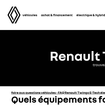
véhicules
achat & financement
électrique & hybri
Renault 
trouve
foire aux questions véhicules - FAQ
Renault Twingo E-Tech él
Quels équipements fa