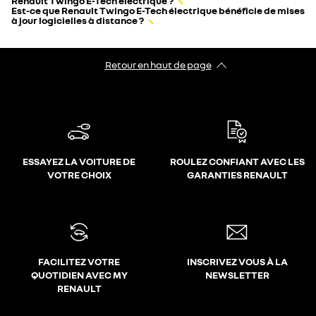
Renault Twingo E-Tech électrique ?
Est-ce que Renault Twingo E-Tech électrique bénéficie de mises
à jour logicielles à distance ?
Retour en haut de page
ESSAYEZ LA VOITURE DE
ROULEZ CONFIANT AVEC LES
VOTRE CHOIX
GARANTIES RENAULT
FACILITEZ VOTRE
INSCRIVEZ VOUS À LA
QUOTIDIEN AVEC MY
NEWSLETTER
RENAULT