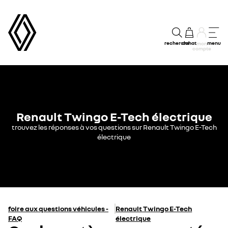
recherche
achat
menu
mon
compte
Renault Twingo E-Tech électrique
trouvez les réponses à vos questions sur Renault Twingo E-Tech
électrique
foire aux questions véhicules -
Renault Twingo E-Tech
FAQ
électrique