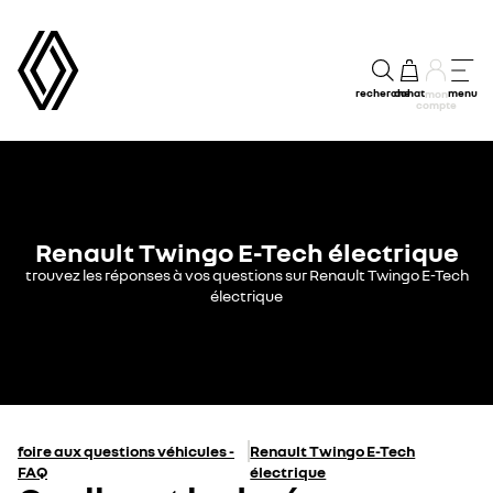
recherche
achat
menu
mon
compte
Renault Twingo E-Tech électrique
trouvez les réponses à vos questions sur Renault Twingo E-Tech
électrique
foire aux questions véhicules -
Renault Twingo E-Tech
FAQ
électrique