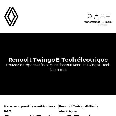
recherche
achat
menu
mon
compte
Renault Twingo E-Tech électrique
trouvez les réponses à vos questions sur Renault Twingo E-Tech
électrique
foire aux questions véhicules -
Renault Twingo E-Tech
FAQ
électrique