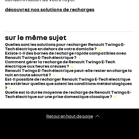
découvrez nos solutions de recharges
sur le même sujet
Quelles sont les solutions pour recharger Renault Twingo E-
Tech électrique en dehors de votre domicile ?
Existe-t-il des bornes de recharge rapide compatibles avec
Renault Twingo E-Tech électrique ?
Comment gérer la recharge de Renault Twingo E-Tech
électrique aux heures creuses ?
Renault Twingo E-Tech électrique peut-elle rester en charge la
nuit en toute sécurité ?
Est-il possible de recharger Renault Twingo E-Tech électrique
en extérieur quelles que soient les conditions météorologiques
?
Quelle est la durée moyenne de recharge de Renault Twingo E-
Tech électrique sur une prise domestique classique ?
Retour en haut de page