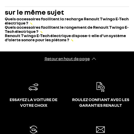
sur le même sujet
Quels accessoires facilitent la recharge Renault Twingo E-Tech
électrique ?
Quels accessoires facilitent le rangement de Renault Twingo E-
Tech électrique ?
Renault Twingo E-Tech électrique dispose-t-elle d’un système
d’alerte sonore pour les piétons ?
Retour en haut de page
ESSAYEZ LA VOITURE DE
ROULEZ CONFIANT AVEC LES
VOTRE CHOIX
GARANTIES RENAULT