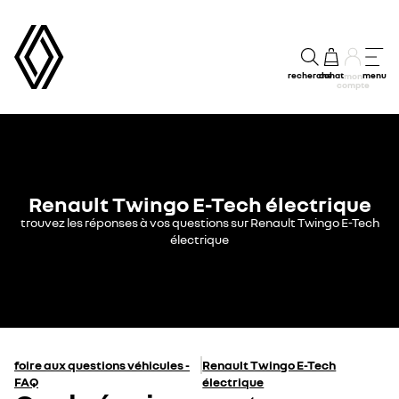
recherche
achat
menu
mon
compte
Renault Twingo E-Tech électrique
trouvez les réponses à vos questions sur Renault Twingo E-Tech
électrique
foire aux questions véhicules -
Renault Twingo E-Tech
FAQ
électrique