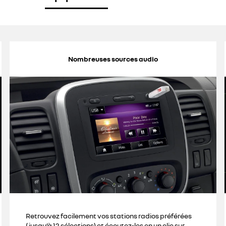
Nombreuses sources audio
Retrouvez facilement vos stations radios préférées
(jusqu’à 12 sélections) et écoutez-les en un clic sur