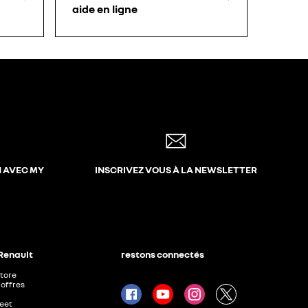
aide en ligne
N AVEC MY
INSCRIVEZ VOUS À LA NEWSLETTER
 Renault
restons connectés
Store
offres
leet