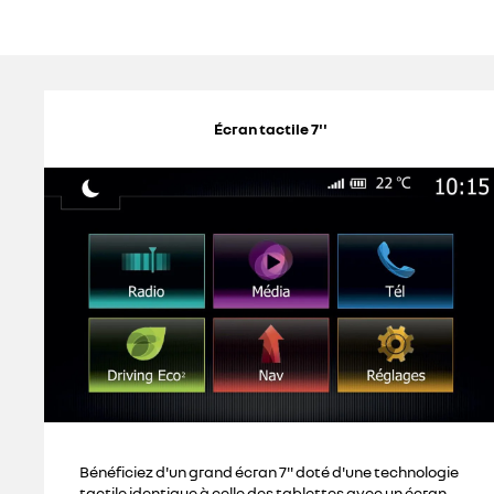
Écran tactile 7''
Bénéficiez d'un grand écran 7'' doté d'une technologie
tactile identique à celle des tablettes avec un écran