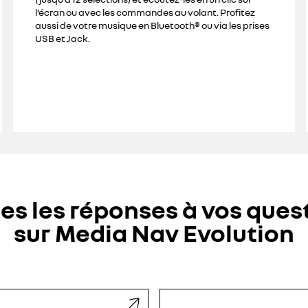
l’écran ou avec les commandes au volant. Profitez
aussi de votre musique en Bluetooth® ou via les prises
USB et Jack.
es les réponses à vos ques
sur Media Nav Evolution