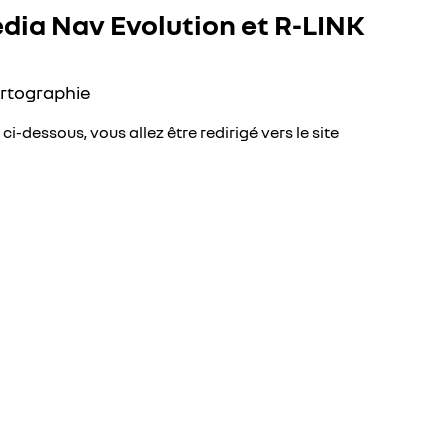
edia Nav Evolution et R-LINK
artographie
ci-dessous, vous allez être redirigé vers le site