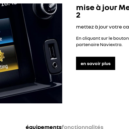
mise à jour M
2
mettez à jour votre c
En cliquant sur le bouton 
partenaire Naviextra.
en savoir plus
équipements
fonctionnalités