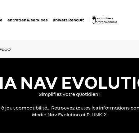
particuliers
de
entretien & services
univers Renault
professionnels
R&GO
A NAV EVOLUTIO
Simplifiez votre quotidien !
e à jour, compatibilité… Retrouvez toutes les informations 
Media Nav Evolution et​ R-LINK 2.