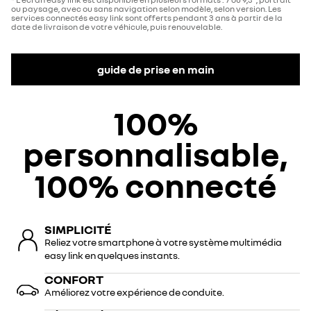
ou paysage, avec ou sans navigation selon modèle, selon version. Les
services connectés easy link sont offerts pendant 3 ans à partir de la
date de livraison de votre véhicule, puis renouvelable.
guide de prise en main
100%
personnalisable,
100% connecté
SIMPLICITÉ
Reliez votre smartphone à votre système multimédia
easy link en quelques instants.
CONFORT
Améliorez votre expérience de conduite.