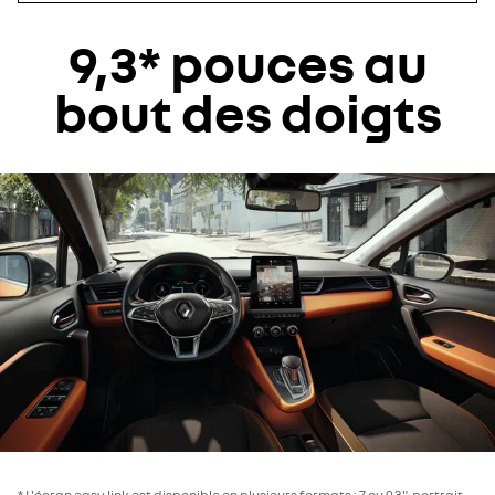
9,3* pouces au
bout des doigts
* L'écran easy link est disponible en plusieurs formats : 7 ou 9,3", portrait