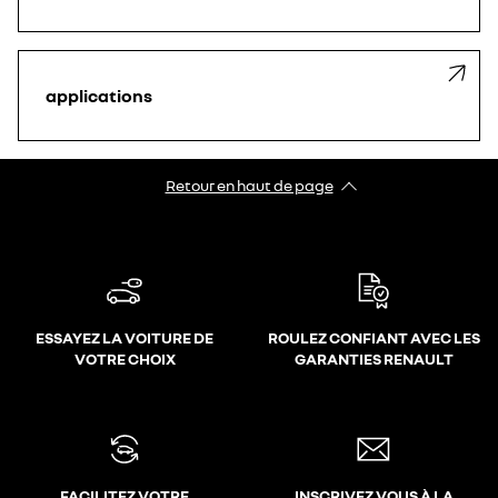
applications
Retour en haut de page
ESSAYEZ LA VOITURE DE
ROULEZ CONFIANT AVEC LES
VOTRE CHOIX
GARANTIES RENAULT
FACILITEZ VOTRE
INSCRIVEZ VOUS À LA