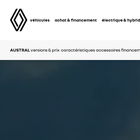
véhicules
achat & financement
électrique & hybri
AUSTRAL
versions & prix
caractéristiques
accessoires
financem