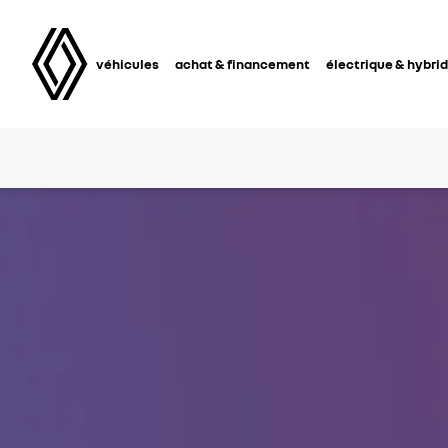
véhicules
achat & financement
électrique & hybri