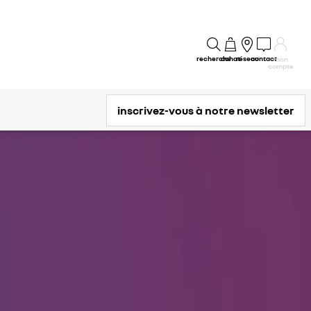
recherche
achat
réseau
contact
mon
compte
inscrivez-vous à notre newsletter