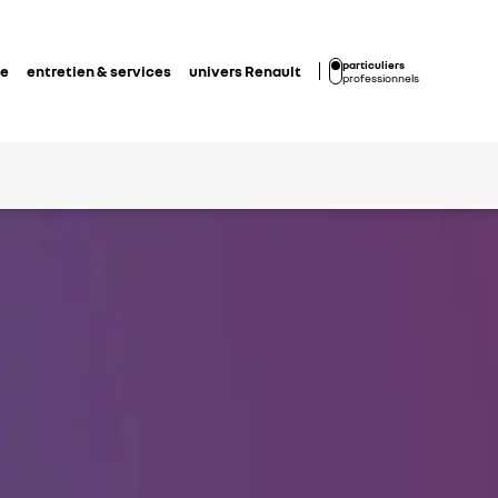
particuliers
de
entretien & services
univers Renault
professionnels