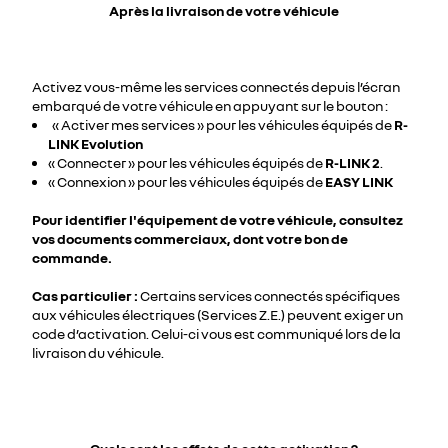
Après la livraison de votre véhicule
Activez vous-même les services connectés depuis l’écran
embarqué de votre véhicule en appuyant sur le bouton :
« Activer mes services » pour les véhicules équipés de
R-
LINK Evolution
« Connecter » pour les véhicules équipés de
R-LINK 2
.
« Connexion » pour les véhicules équipés de
EASY LINK
Pour identifier l'équipement de votre véhicule, consultez
vos documents commerciaux, dont votre bon de
commande.
Cas particulier :
Certains services connectés spécifiques
aux véhicules électriques (Services Z.E.) peuvent exiger un
code d’activation. Celui-ci vous est communiqué lors de la
livraison du véhicule.