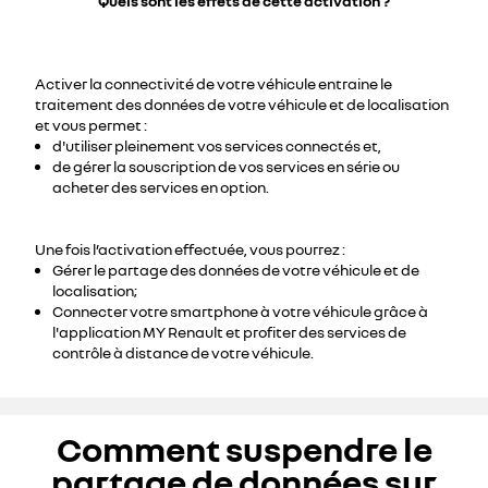
Quels sont les effets de cette activation ?
Activer la connectivité de votre véhicule entraine le
traitement des données de votre véhicule et de localisation
et vous permet :
d'utiliser pleinement vos services connectés et,
de gérer la souscription de vos services en série ou
acheter des services en option.
Une fois l’activation effectuée, vous pourrez :
Gérer le partage des données de votre véhicule et de
localisation;
Connecter votre smartphone à votre véhicule grâce à
l'application MY Renault et profiter des services de
contrôle à distance de votre véhicule.
Comment suspendre le
partage de données sur