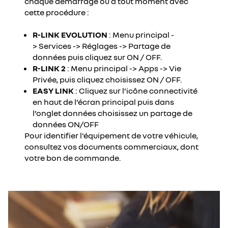
chaque démarrage ou à tout moment avec
cette procédure :
R-LINK EVOLUTION
: Menu principal -
> Services -> Réglages -> Partage de
données puis cliquez sur ON / OFF.
R-LINK 2
: Menu principal -> Apps -> Vie
Privée, puis cliquez choisissez ON / OFF.
EASY LINK
: Cliquez sur l’icône connectivité
en haut de l’écran principal puis dans
l’onglet données choisissez un partage de
données ON/OFF
Pour identifier l'équipement de votre véhicule,
consultez vos documents commerciaux, dont
votre bon de commande.