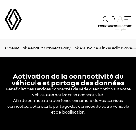
recherche
achat
menu
mon
compte
OpenR Link
Renault Connect
Easy Link
R-Link 2
R-Link
Media Nav
R&
Activation de la connectivité du
véhicule et partage des données
Bénéficiez des services connectés de série ou en option sur votre
véhicule en activant sa connectivité.
Afin de permettre le bon fonctionnement de vos services
connectés, autorisez le partage des données de votre véhicule
et de localisation.