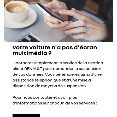
votre voiture n'a pas d'écran
multimédia ?
Contactez simplement le service de la relation
client RENAULT pour demander la suspension
de vos données. Vous bénéficierez ainsi d’une
assistance téléphonique et d’une mise à
disposition de moyens de suspension.
Pour nous contacter et avoir plus
d’informations sur chacun de vos services :