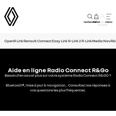
recherche
achat
menu
mon
compte
OpenR Link
Renault Connect
Easy Link
R-Link 2
R-Link
Media Nav
R&
Aide en ligne Radio Connect R&Go
Besoin d'en savoir plus sur votre système Radio Connect R&GO ?
Bluetooth®, mise à jour & navigation... Consultez nos réponses à
vos questions les plus fréquentes.